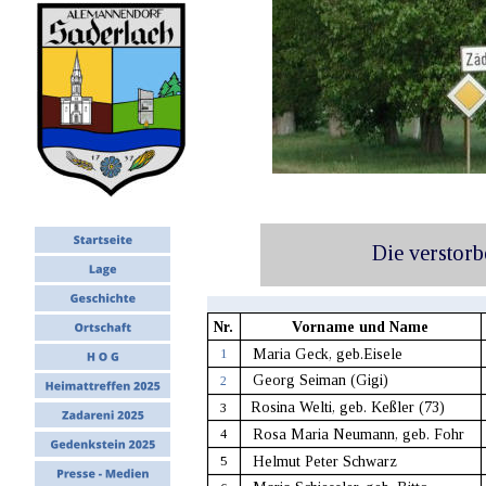
Die verstor
Nr.
Vorname und Name
  Maria Geck, geb.Eisele
1
  Georg Seiman (Gigi)
2
Rosina Welti, geb. Keßler (73)
3
  Rosa Maria Neumann, geb. Fohr
4
  Helmut Peter Schwarz
5