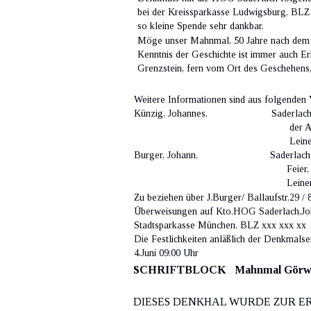
bei der Kreissparkasse Ludwigsburg, BLZ 
so kleine Spende sehr dankbar. 
Möge unser Mahnmal, 50 Jahre nach dem K
Kenntnis der Geschichte ist immer auch Er
Grenzstein, fern vom Ort des Geschehens
                                                     
Weitere Informationen sind aus folgenden
Künzig, Johannes,                       Sade
                                                    
                                                     
Burger, Johann,                          Saderl
                                                    
                                                     
Zu beziehen über J.Burger/ Ballaufstr.29 
Überweisungen auf Kto.HOG Saderlach,Jo
Stadtsparkasse München, BLZ xxx xxx xx
Die Festlichkeiten anläßlich der Denkmalsenthü
4.Juni 09:00 Uhr
SCHRIFTBLOCK   Mahnmal Görwih
DIESES DENKHAL WURDE ZUR E