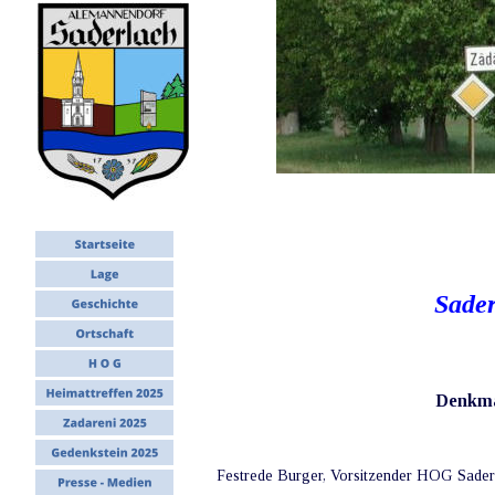
Sade
Denkmal
Festrede Burger, Vorsitzender HOG Sader