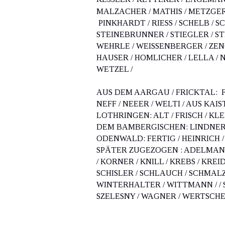
MALZACHER / MATHIS / METZGER
 PINKHARDT / RIESS / SCHELB / S
STEINEBRUNNER / STIEGLER / ST
WEHRLE / WEISSENBERGER / ZENG
HAUSER / HOMLICHER / LELLA / N
WETZEL /
AUS DEM AARGAU / FRICKTAL:  F
NEFF / NEEER / WELTI / AUS KAIS
LOTHRINGEN: ALT / FRISCH / KLE
DEM BAMBERGISCHEN: LINDNER /
ODENWALD: FERTIG / HEINRICH / 
SPÄTER ZUGEZOGEN : ADELMANN 
/ KORNER / KNILL / KREBS / KREID
SCHISLER / SCHLAUCH / SCHMALZ 
WINTERHALTER / WITTMANN / / SCH
SZELESNY / WAGNER / WERTSCHE